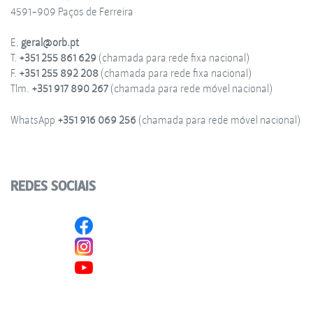
4591-909 Paços de Ferreira
E.
geral@orb.pt
T.
+351 255 861 629
(chamada para rede fixa nacional)
F.
+351 255 892 208
(chamada para rede fixa nacional)
Tlm.
+351 917 890 267
(chamada para rede móvel nacional)
WhatsApp
+351 916 069 256
(chamada para rede móvel nacional)
REDES SOCIAIS