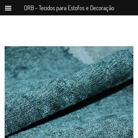
ORB - Tecidos para Estofos e Decoração