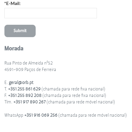
*E-Mail:
Morada
Rua Pinto de Almeida nº52
4591-909 Paços de Ferreira
E.
geral@orb.pt
T.
+351 255 861 629
(chamada para rede fixa nacional)
F.
+351 255 892 208
(chamada para rede fixa nacional)
Tlm.
+351 917 890 267
(chamada para rede móvel nacional)
WhatsApp
+351 916 069 256
(chamada para rede móvel nacional)