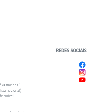
REDES SOCIAIS
ixa nacional)
ixa nacional)
de móvel