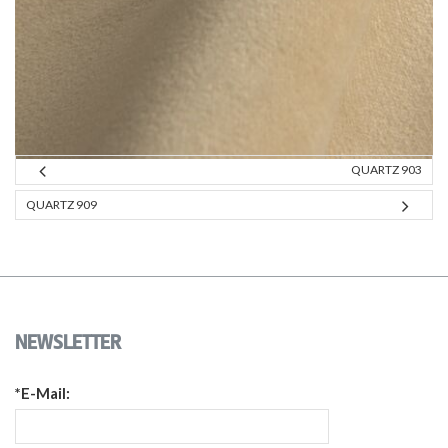
QUARTZ 903
QUARTZ 909
NEWSLETTER
*E-Mail: