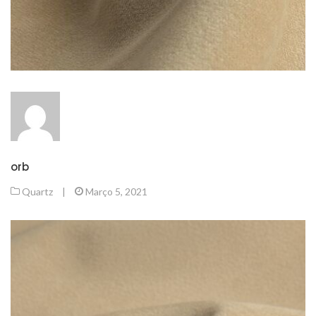
orb
Quartz
|
Março 5, 2021