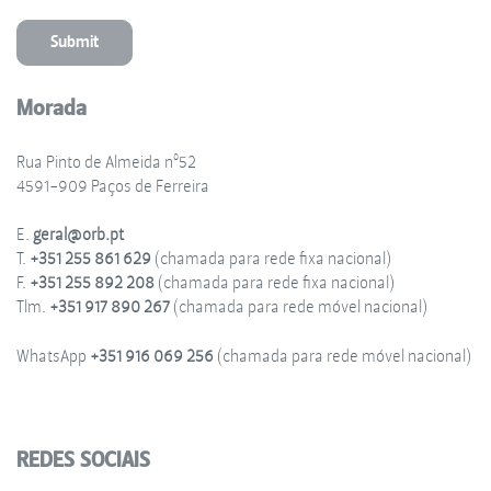
Morada
Rua Pinto de Almeida nº52
4591-909 Paços de Ferreira
E.
geral@orb.pt
T.
+351 255 861 629
(chamada para rede fixa nacional)
F.
+351 255 892 208
(chamada para rede fixa nacional)
Tlm.
+351 917 890 267
(chamada para rede móvel nacional)
WhatsApp
+351 916 069 256
(chamada para rede móvel nacional)
REDES SOCIAIS