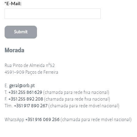
*E-Mail:
Morada
Rua Pinto de Almeida nº52
4591-909 Paços de Ferreira
E.
geral@orb.pt
T.
+351 255 861 629
(chamada para rede fixa nacional)
F.
+351 255 892 208
(chamada para rede fixa nacional)
Tlm.
+351 917 890 267
(chamada para rede móvel nacional)
WhatsApp
+351 916 069 256
(chamada para rede móvel nacional)