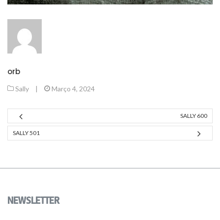
orb
Sally
|
Março 4, 2024
SALLY 600
SALLY 501
NEWSLETTER