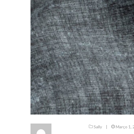
Sally
|
Março 1, 