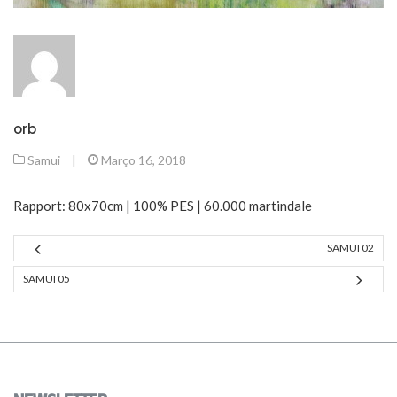
orb
Samui
|
Março 16, 2018
Rapport: 80x70cm | 100% PES | 60.000 martindale
SAMUI 02
SAMUI 05