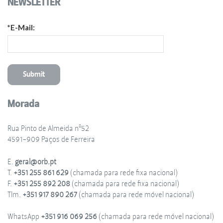
NEWSLETTER
*E-Mail:
Morada
Rua Pinto de Almeida nº52
4591-909 Paços de Ferreira
E.
geral@orb.pt
T.
+351 255 861 629
(chamada para rede fixa nacional)
F.
+351 255 892 208
(chamada para rede fixa nacional)
Tlm.
+351 917 890 267
(chamada para rede móvel nacional)
WhatsApp
+351 916 069 256
(chamada para rede móvel nacional)