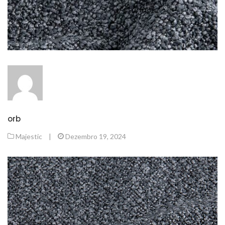
orb
Majestic
|
Dezembro 19, 2024