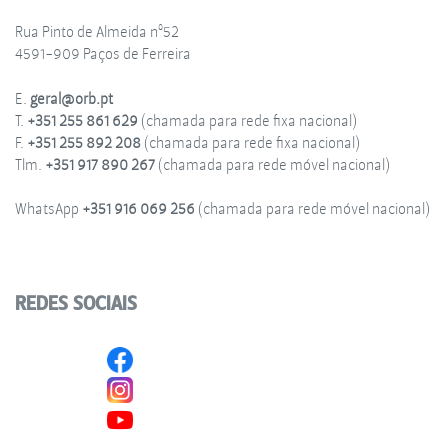
Rua Pinto de Almeida nº52
4591-909 Paços de Ferreira
E.
geral@orb.pt
T.
+351 255 861 629
(chamada para rede fixa nacional)
F.
+351 255 892 208
(chamada para rede fixa nacional)
Tlm.
+351 917 890 267
(chamada para rede móvel nacional)
WhatsApp
+351 916 069 256
(chamada para rede móvel nacional)
REDES SOCIAIS