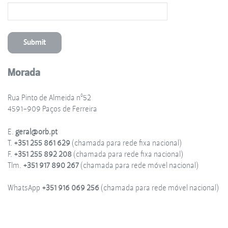
Morada
Rua Pinto de Almeida nº52
4591-909 Paços de Ferreira
E.
geral@orb.pt
T.
+351 255 861 629
(chamada para rede fixa nacional)
F.
+351 255 892 208
(chamada para rede fixa nacional)
Tlm.
+351 917 890 267
(chamada para rede móvel nacional)
WhatsApp
+351 916 069 256
(chamada para rede móvel nacional)