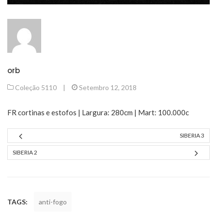
orb
Coleção 5110
|
Setembro 12, 2018
FR cortinas e estofos | Largura: 280cm | Mart: 100.000c
SIBERIA 3
SIBERIA 2
TAGS:
anti-fogo