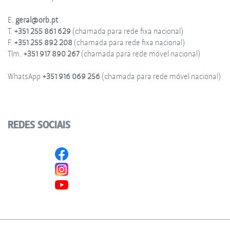
E.
geral@orb.pt
T.
+351 255 861 629
(chamada para rede fixa nacional)
F.
+351 255 892 208
(chamada para rede fixa nacional)
Tlm.
+351 917 890 267
(chamada para rede móvel nacional)
WhatsApp
+351 916 069 256
(chamada para rede móvel nacional)
REDES SOCIAIS