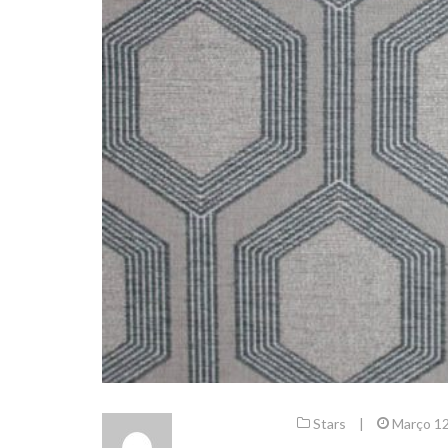
Stars
|
Março 12