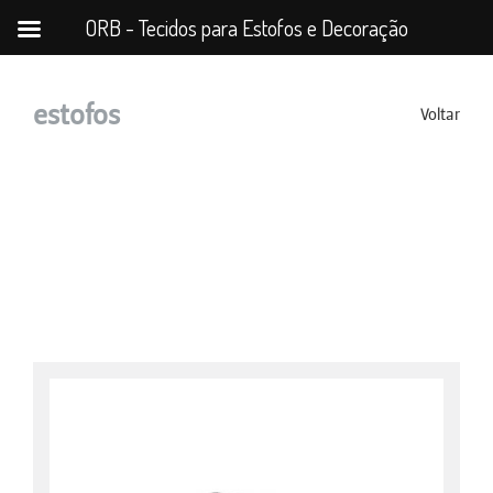
ORB - Tecidos para Estofos e Decoração
estofos
Voltar