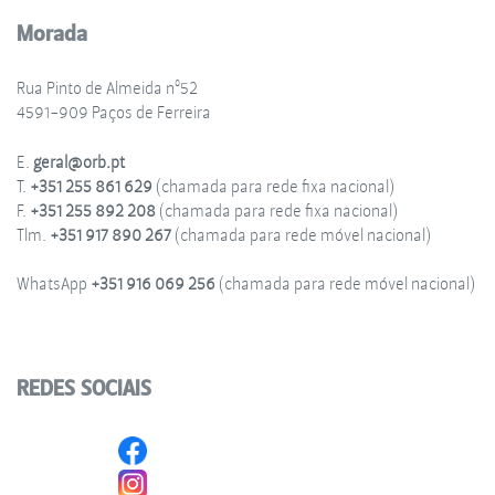
Morada
Rua Pinto de Almeida nº52
4591-909 Paços de Ferreira
E.
geral@orb.pt
T.
+351 255 861 629
(chamada para rede fixa nacional)
F.
+351 255 892 208
(chamada para rede fixa nacional)
Tlm.
+351 917 890 267
(chamada para rede móvel nacional)
WhatsApp
+351 916 069 256
(chamada para rede móvel nacional)
REDES SOCIAIS