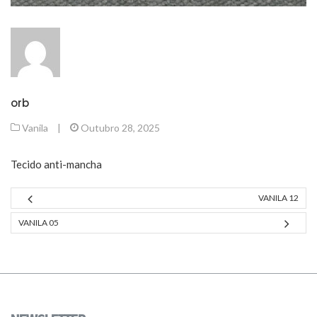
orb
Vanila
|
Outubro 28, 2025
Tecido anti-mancha
VANILA 12
VANILA 05