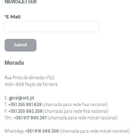
NEWSLETTER
*E-Mail:
Morada
Rua Pinto de Almeida nº52
4591-909 Paços de Ferreira
E.
geral@orb.pt
T.
+351 255 861 629
(chamada para rede fixa nacional)
F.
+351 255 892 208
(chamada para rede fixa nacional)
Tlm.
+351 917 890 267
(chamada para rede móvel nacional)
WhatsApp
+351 916 069 256
(chamada para rede móvel nacional)