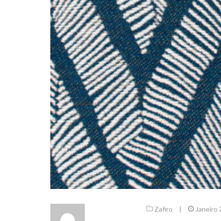
Zafiro
|
Janeiro 