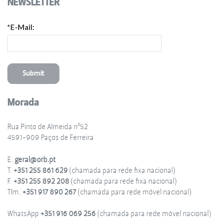
NEWSLETTER
*E-Mail:
Morada
Rua Pinto de Almeida nº52
4591-909 Paços de Ferreira
E.
geral@orb.pt
T.
+351 255 861 629
(chamada para rede fixa nacional)
F.
+351 255 892 208
(chamada para rede fixa nacional)
Tlm.
+351 917 890 267
(chamada para rede móvel nacional)
WhatsApp
+351 916 069 256
(chamada para rede móvel nacional)