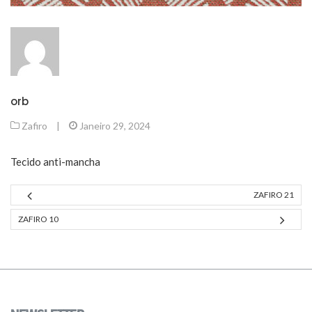
orb
Zafiro
|
Janeiro 29, 2024
Tecido anti-mancha
ZAFIRO 21
ZAFIRO 10