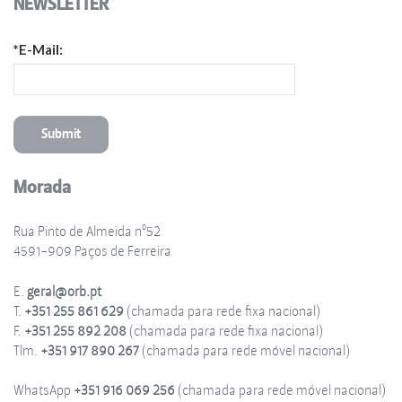
NEWSLETTER
*E-Mail:
Morada
Rua Pinto de Almeida nº52
4591-909 Paços de Ferreira
E.
geral@orb.pt
T.
+351 255 861 629
(chamada para rede fixa nacional)
F.
+351 255 892 208
(chamada para rede fixa nacional)
Tlm.
+351 917 890 267
(chamada para rede móvel nacional)
WhatsApp
+351 916 069 256
(chamada para rede móvel nacional)