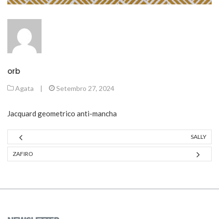
orb
Agata
|
Setembro 27, 2024
Jacquard geometrico anti-mancha
SALLY
ZAFIRO