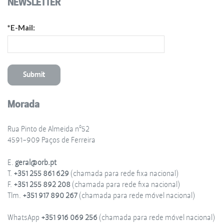
NEWSLETTER
*E-Mail:
Morada
Rua Pinto de Almeida nº52
4591-909 Paços de Ferreira
E.
geral@orb.pt
T.
+351 255 861 629
(chamada para rede fixa nacional)
F.
+351 255 892 208
(chamada para rede fixa nacional)
Tlm.
+351 917 890 267
(chamada para rede móvel nacional)
WhatsApp
+351 916 069 256
(chamada para rede móvel nacional)