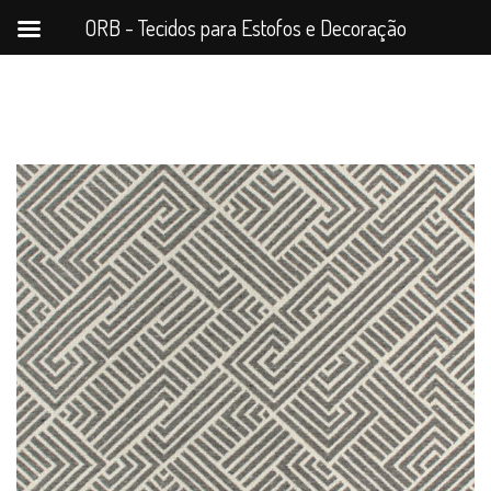
ORB - Tecidos para Estofos e Decoração