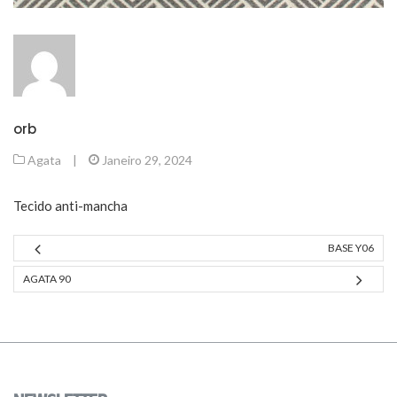
orb
Agata
|
Janeiro 29, 2024
Tecido anti-mancha
BASE Y06
AGATA 90