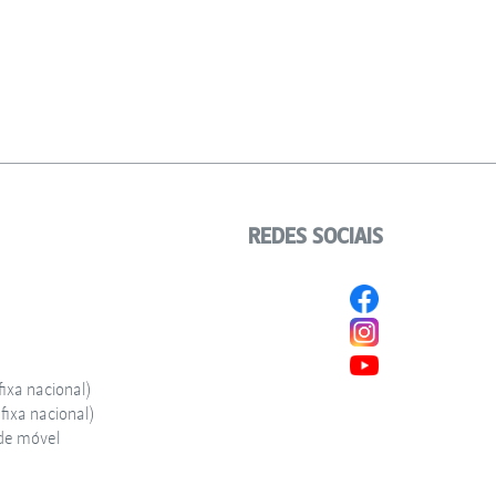
REDES SOCIAIS
ixa nacional)
ixa nacional)
de móvel