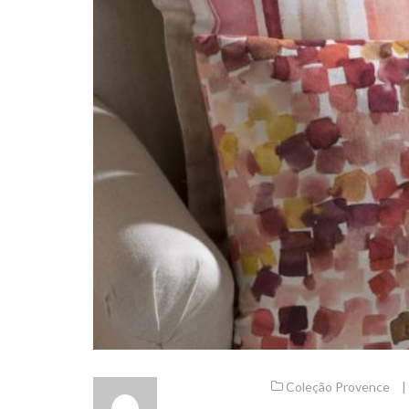
Coleção Provence
|