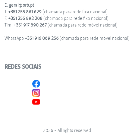
E.
geral@orb.pt
T.
+351 255 861 629
(chamada para rede fixa nacional)
F.
+351 255 892 208
(chamada para rede fixa nacional)
Tlm.
+351 917 890 267
(chamada para rede móvel nacional)
WhatsApp
+351 916 069 256
(chamada para rede móvel nacional)
REDES SOCIAIS
2026 - All rights reserved.