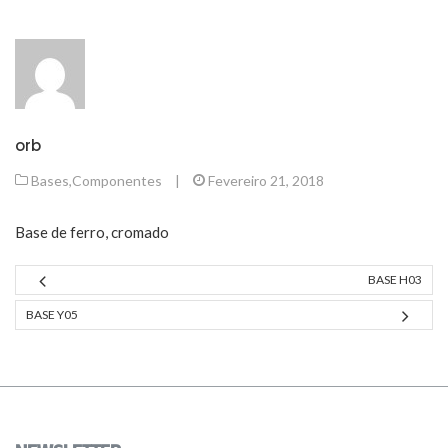
orb
Bases
,
Componentes
|
Fevereiro 21, 2018
Base de ferro, cromado
BASE H03
BASE Y05