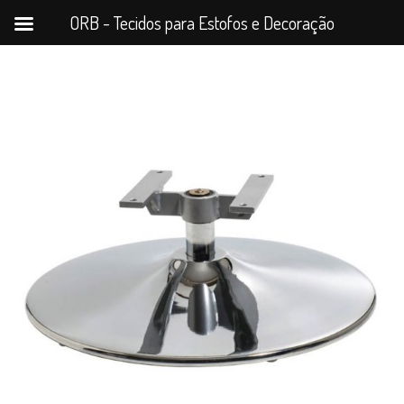
ORB - Tecidos para Estofos e Decoração