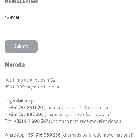
NEWSLETTER
*E-Mail:
Morada
Rua Pinto de Almeida nº52
4591-909 Paços de Ferreira
E.
geral@orb.pt
T.
+351 255 861 629
(chamada para rede fixa nacional)
F.
+351 255 892 208
(chamada para rede fixa nacional)
Tlm.
+351 917 890 267
(chamada para rede móvel nacional)
WhatsApp
+351 916 069 256
(chamada para rede móvel nacional)