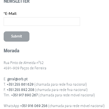
NEWSLETTER
*E-Mail:
Morada
Rua Pinto de Almeida nº52
4591-909 Paços de Ferreira
E.
geral@orb.pt
T.
+351 255 861 629
(chamada para rede fixa nacional)
F.
+351 255 892 208
(chamada para rede fixa nacional)
Tlm.
+351 917 890 267
(chamada para rede móvel nacional)
WhatsApp
+351 916 069 256
(chamada para rede móvel nacional)