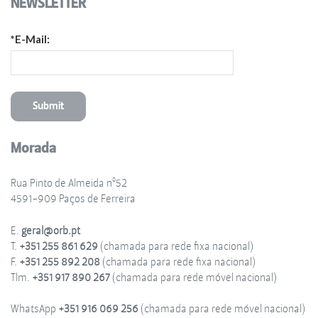
NEWSLETTER
*E-Mail:
Morada
Rua Pinto de Almeida nº52
4591-909 Paços de Ferreira
E.
geral@orb.pt
T.
+351 255 861 629
(chamada para rede fixa nacional)
F.
+351 255 892 208
(chamada para rede fixa nacional)
Tlm.
+351 917 890 267
(chamada para rede móvel nacional)
WhatsApp
+351 916 069 256
(chamada para rede móvel nacional)