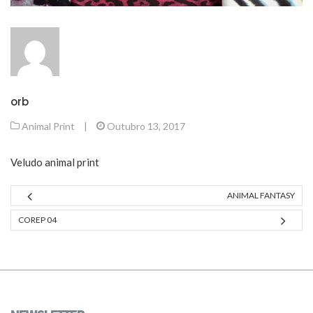
orb
Animal Print
|
Outubro 13, 2017
Veludo animal print
ANIMAL FANTASY
COREP 04