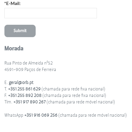
*E-Mail:
Morada
Rua Pinto de Almeida nº52
4591-909 Paços de Ferreira
E.
geral@orb.pt
T.
+351 255 861 629
(chamada para rede fixa nacional)
F.
+351 255 892 208
(chamada para rede fixa nacional)
Tlm.
+351 917 890 267
(chamada para rede móvel nacional)
WhatsApp
+351 916 069 256
(chamada para rede móvel nacional)