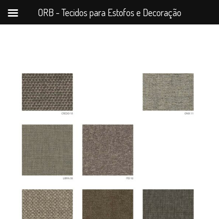
ORB - Tecidos para Estofos e Decoração