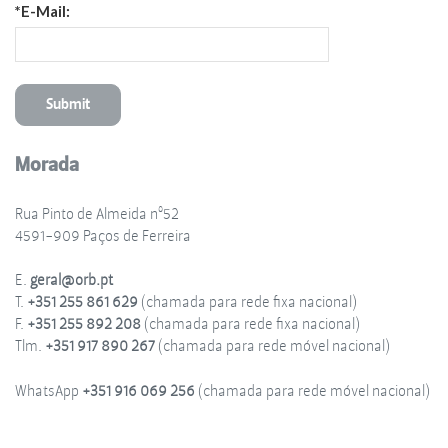
*E-Mail:
Morada
Rua Pinto de Almeida nº52
4591-909 Paços de Ferreira
E.
geral@orb.pt
T.
+351 255 861 629
(chamada para rede fixa nacional)
F.
+351 255 892 208
(chamada para rede fixa nacional)
Tlm.
+351 917 890 267
(chamada para rede móvel nacional)
WhatsApp
+351 916 069 256
(chamada para rede móvel nacional)