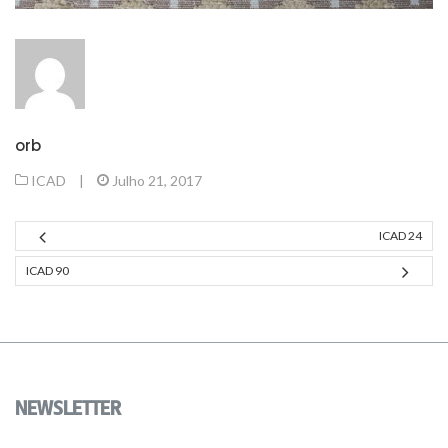
orb
ICAD
|
Julho 21, 2017
ICAD 24
ICAD 90
NEWSLETTER