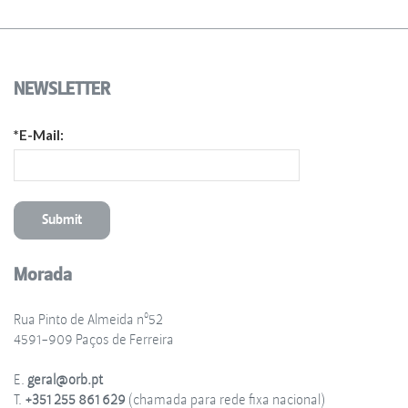
NEWSLETTER
*E-Mail:
Morada
Rua Pinto de Almeida nº52
4591-909 Paços de Ferreira
E.
geral@orb.pt
T.
+351 255 861 629
(chamada para rede fixa nacional)