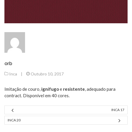
orb
Inca
|
Outubro 10, 2017
Imitação de couro,
ignífugo
e
resistente
, adequado para
contract. Disponível em 40 cores.
INCA 17
INCA 20