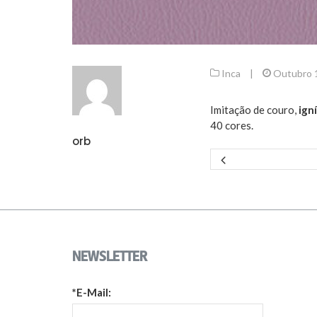
Inca
|
Outubro 
Imitação de couro,
ign
40 cores.
orb
NEWSLETTER
*E-Mail: