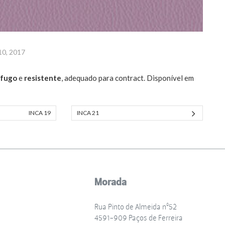
10, 2017
ífugo
e
resistente
, adequado para contract. Disponível em
INCA 19
INCA 21
Morada
Rua Pinto de Almeida nº52
4591-909 Paços de Ferreira