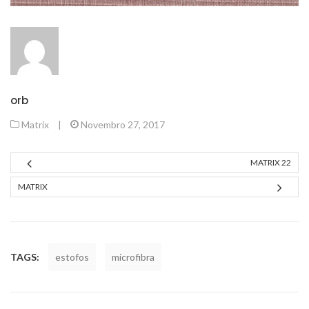
orb
Matrix
|
Novembro 27, 2017
MATRIX 22
MATRIX
TAGS:
estofos
microfibra