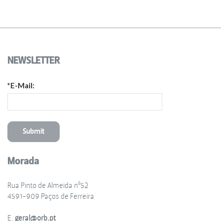
NEWSLETTER
*E-Mail:
Morada
Rua Pinto de Almeida nº52
4591-909 Paços de Ferreira
E.
geral@orb.pt