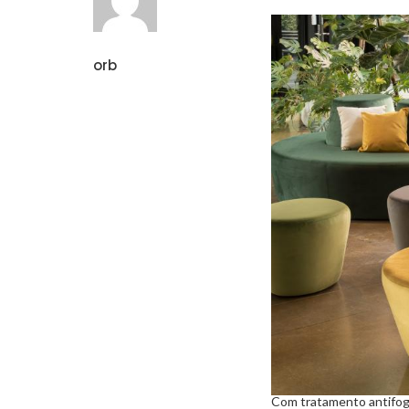
orb
Com tratamento antifogo