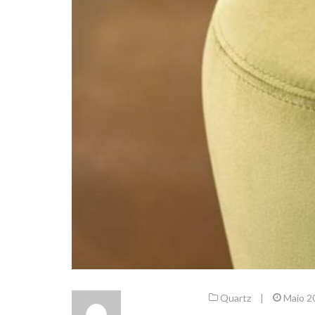
Quartz
|
Maio 2