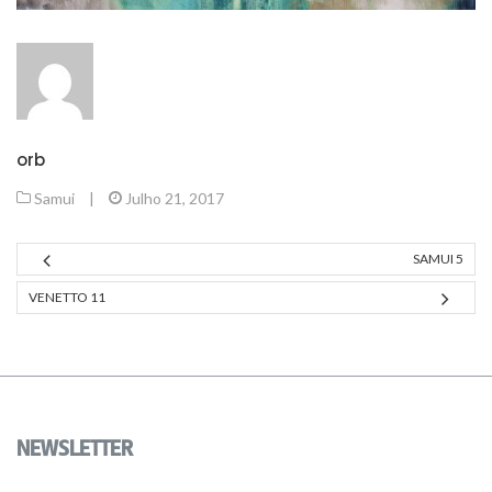
orb
Samui
|
Julho 21, 2017
SAMUI 5
VENETTO 11
NEWSLETTER