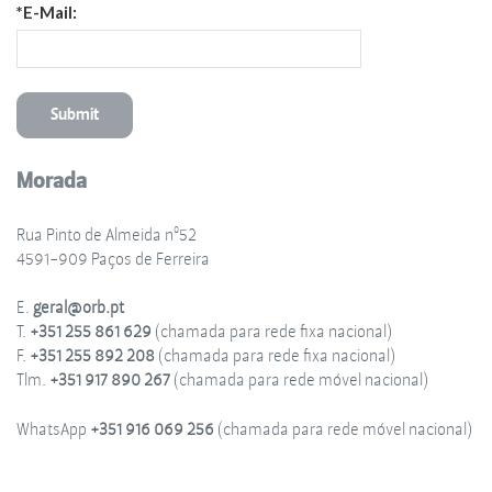
*E-Mail:
Morada
Rua Pinto de Almeida nº52
4591-909 Paços de Ferreira
E.
geral@orb.pt
T.
+351 255 861 629
(chamada para rede fixa nacional)
F.
+351 255 892 208
(chamada para rede fixa nacional)
Tlm.
+351 917 890 267
(chamada para rede móvel nacional)
WhatsApp
+351 916 069 256
(chamada para rede móvel nacional)