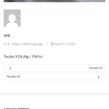
orb
3. Telmo 100% Algodão
|
Abril 17, 2025
Tecido 95% Alg / 5%Pol
TELMO 07
TELMO 05