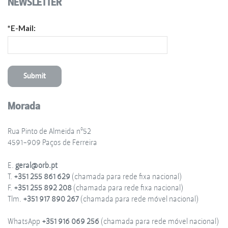
NEWSLETTER
*E-Mail:
Morada
Rua Pinto de Almeida nº52
4591-909 Paços de Ferreira
E.
geral@orb.pt
T.
+351 255 861 629
(chamada para rede fixa nacional)
F.
+351 255 892 208
(chamada para rede fixa nacional)
Tlm.
+351 917 890 267
(chamada para rede móvel nacional)
WhatsApp
+351 916 069 256
(chamada para rede móvel nacional)