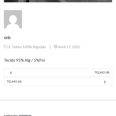
orb
3. Telmo 100% Algodão
|
Abril 17, 2025
Tecido 95% Alg / 5%Pol
TELMO 08
TELMO 06