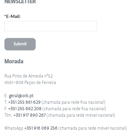
NEWSLETTER
*E-Mail:
Morada
Rua Pinto de Almeida nº52
4591-909 Paços de Ferreira
E.
geral@orb.pt
T.
+351 255 861 629
(chamada para rede fixa nacional)
F.
+351 255 892 208
(chamada para rede fixa nacional)
Tlm.
+351 917 890 267
(chamada para rede móvel nacional)
WhatsApp
+351 916 069 256
(chamada para rede móvel nacional)