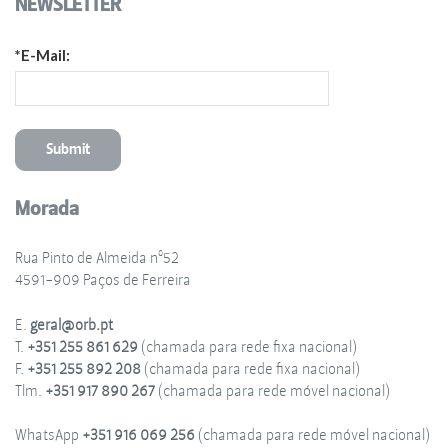
NEWSLETTER
*E-Mail:
Morada
Rua Pinto de Almeida nº52
4591-909 Paços de Ferreira
E.
geral@orb.pt
T.
+351 255 861 629
(chamada para rede fixa nacional)
F.
+351 255 892 208
(chamada para rede fixa nacional)
Tlm.
+351 917 890 267
(chamada para rede móvel nacional)
WhatsApp
+351 916 069 256
(chamada para rede móvel nacional)