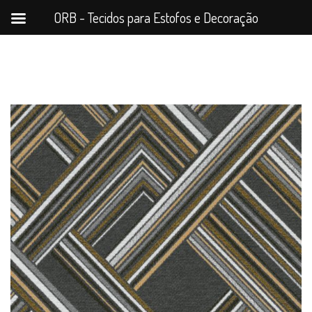
ORB - Tecidos para Estofos e Decoração