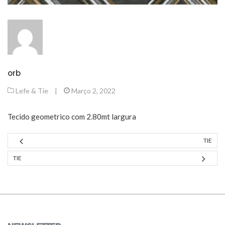
orb
Lefe & Tie
|
Março 2, 2022
Tecido geometrico com 2.80mt largura
TIE
TIE