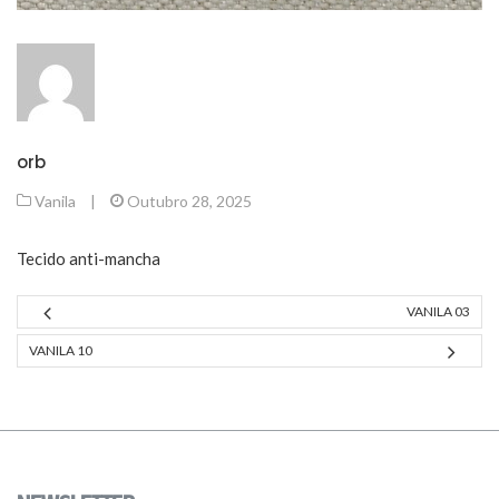
orb
Vanila
|
Outubro 28, 2025
Tecido anti-mancha
VANILA 03
VANILA 10