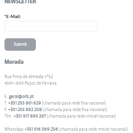
NEWSLETTER
*E-Mail:
Morada
Rua Pinto de Almeida nº52
4591-909 Paços de Ferreira
E.
geral@orb.pt
T.
+351 255 861 629
(chamada para rede fixa nacional)
F.
+351 255 892 208
(chamada para rede fixa nacional)
Tlm.
+351 917 890 267
(chamada para rede móvel nacional)
WhatsApp
+351 916 069 256
(chamada para rede móvel nacional)