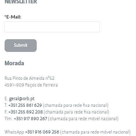
NEWSLETTER
*E-Mail:
Morada
Rua Pinto de Almeida nº52
4591-909 Paços de Ferreira
E.
geral@orb.pt
T.
+351 255 861 629
(chamada para rede fixa nacional)
F.
+351 255 892 208
(chamada para rede fixa nacional)
Tlm.
+351 917 890 267
(chamada para rede móvel nacional)
WhatsApp
+351 916 069 256
(chamada para rede móvel nacional)