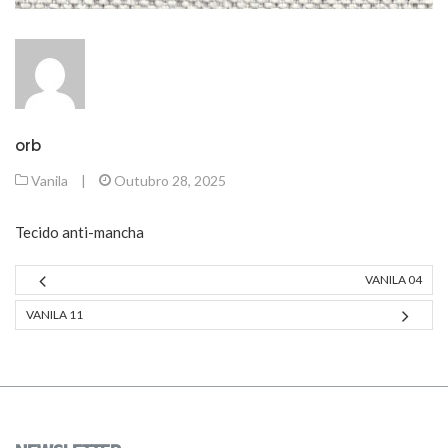
orb
Vanila
|
Outubro 28, 2025
Tecido anti-mancha
VANILA 04
VANILA 11